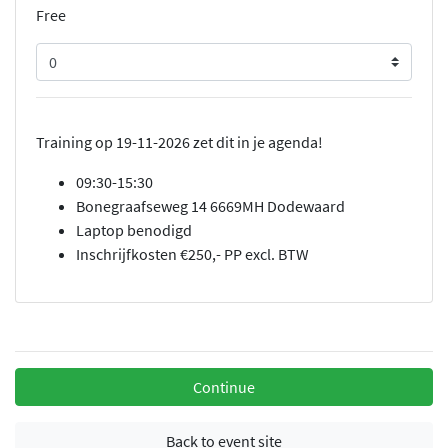
Free
Quantity
Training op 19-11-2026 zet dit in je agenda!
09:30-15:30
Bonegraafseweg 14 6669MH Dodewaard
Laptop benodigd
Inschrijfkosten €250,- PP excl. BTW
Continue
Back to event site