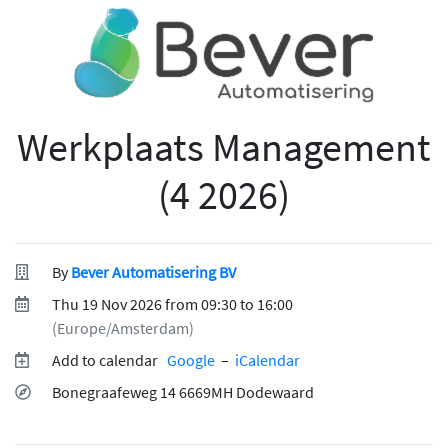
Werkplaats Management
(4 2026)
By
Bever Automatisering BV
Thu 19 Nov 2026 from 09:30 to 16:00
(Europe/Amsterdam)
Add to calendar
Google
–
iCalendar
Bonegraafeweg 14 6669MH Dodewaard