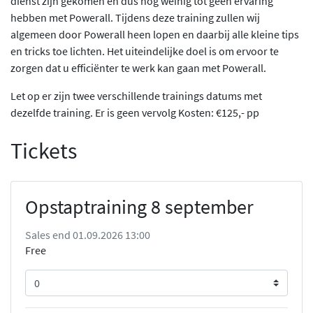
dienst zijn gekomen en dus nog weinig tot geen ervaring
hebben met Powerall. Tijdens deze training zullen wij
algemeen door Powerall heen lopen en daarbij alle kleine tips
en tricks toe lichten. Het uiteindelijke doel is om ervoor te
zorgen dat u efficiënter te werk kan gaan met Powerall.
Let op er zijn twee verschillende trainings datums met
dezelfde training. Er is geen vervolg Kosten: €125,- pp
Tickets
Opstaptraining 8 september
Sales end 01.09.2026 13:00
Free
Quantity