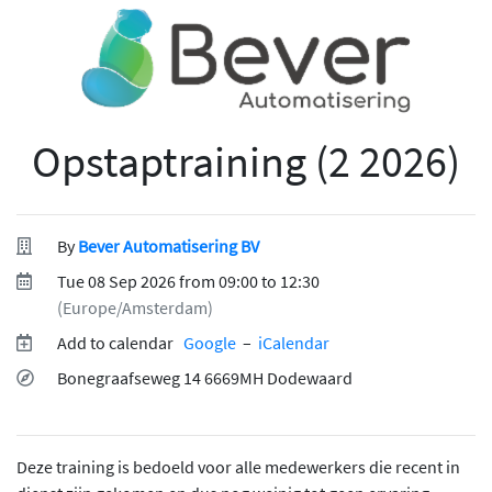
Opstaptraining (2 2026)
By
Bever Automatisering BV
Tue 08 Sep 2026 from 09:00 to 12:30
(Europe/Amsterdam)
Add to calendar
Google
–
iCalendar
Bonegraafseweg 14 6669MH Dodewaard
Deze training is bedoeld voor alle medewerkers die recent in